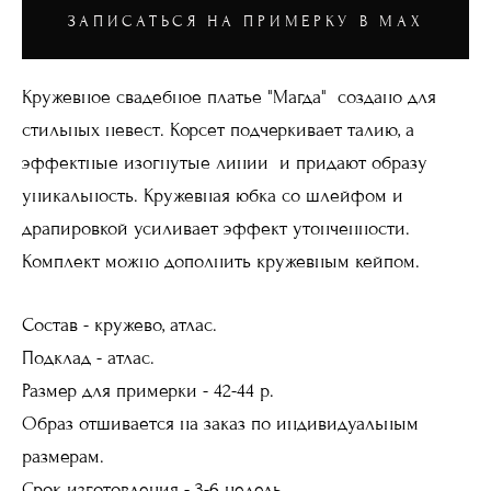
ЗАПИСАТЬСЯ НА ПРИМЕРКУ В MAX
Кружевное свадебное платье "Магда" создано для
стильных невест. Корсет подчеркивает талию, а
эффектные изогнутые линии и придают образу
уникальность. Кружевная юбка со шлейфом и
драпировкой усиливает эффект утонченности.
Комплект можно дополнить кружевным кейпом.
Состав - кружево, атлас.
Подклад - атлас.
Размер для примерки - 42-44 р.
Образ отшивается на заказ по индивидуальным
размерам.
Срок изготовления - 3-6 недель.